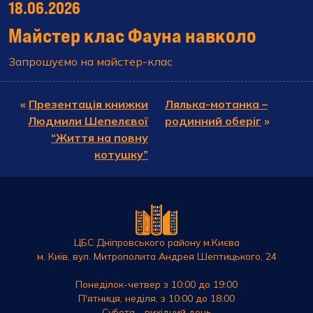
18.06.2026
Майстер клас Фауна навколо
Запрошуємо на майстер-клас
«
Презентація книжки
Лялька-мотанка –
Людмили Шепелєвої
родинний оберіг
»
“Життя на повну
котушку”
ЦБС Дніпровського району м.Києва
м. Київ, вул. Митрополита Андрея Шептицького, 24
Понеділок-четвер з 10:00 до 19:00
П'ятниця, неділя, з 10:00 до 18:00
Субота - вихідний день