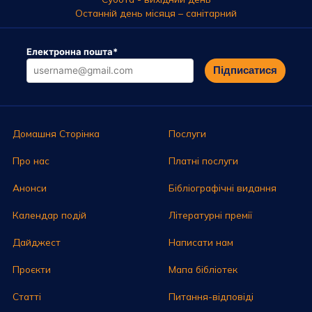
Останній день місяця – санітарний
Електронна пошта
*
Підписатися
Домашня Сторінка
Послуги
Про нас
Платні послуги
Анонси
Бібліографічні видання
Календар подій
Літературні премії
Дайджест
Написати нам
Проєкти
Мапа бібліотек
Статті
Питання-відповіді