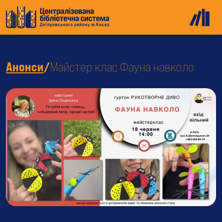
Анонси
/
Майстер клас Фауна навколо