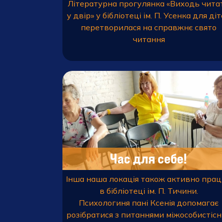
Літературна прогулянка «Виходь чита
у двір» у бібліотеці ім. П. Усенка для ді
перетворилася на справжнє свято
читання
Час для себе!
Інша наша локація також активно пра
в бібліотеці ім. П. Тичини.
Психологиня пані Ксенія допомагає
розібратися з питаннями міжособистіс