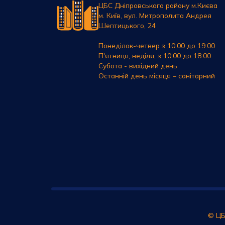
ЦБС Дніпровського району м.Києва
м. Київ, вул. Митрополита Андрея
Шептицького, 24
Понеділок-четвер з 10:00 до 19:00
П'ятниця, неділя, з 10:00 до 18:00
Субота - вихідний день
Останній день місяця – санітарний
© ЦБ