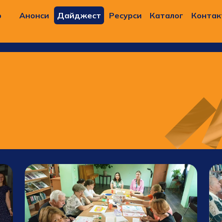
о
Анонси
Дайджест
Ресурси
Каталог
Контак