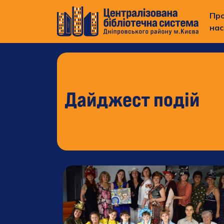
Пр
нас
Дайджест подій