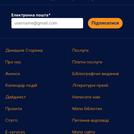
Електронна пошта
*
Підписатися
Домашня Сторінка
Послуги
Про нас
Платні послуги
Анонси
Бібліографічні видання
Календар подій
Літературні премії
Дайджест
Написати нам
Проєкти
Мапа бібліотек
Статті
Питання-відповіді
E-services
Мапа сайту