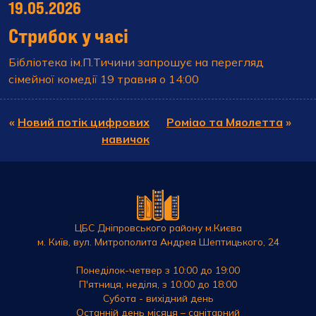
19.05.2026
Стрибок у часі
Бібліотека ім.П.Тичини запрошує на перегляд
сімейної комедії 19 травня о 14:00
«
Новий потік цифрових
Роміао та Мяолетта
»
навичок
ЦБС Дніпровського району м.Києва
м. Київ, вул. Митрополита Андрея Шептицького, 24
Понеділок-четвер з 10:00 до 19:00
П'ятниця, неділя, з 10:00 до 18:00
Субота - вихідний день
Останній день місяця – санітарний