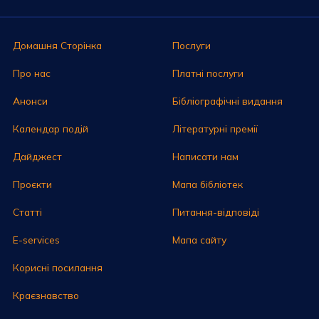
Домашня Сторінка
Послуги
Про нас
Платні послуги
Анонси
Бібліографічні видання
Календар подій
Літературні премії
Дайджест
Написати нам
Проєкти
Мапа бібліотек
Статті
Питання-відповіді
E-services
Мапа сайту
Корисні посилання
Краєзнавство