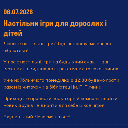
06.07.2026
Настільни ігри для дорослих і
дітей
Любите настільні ігри? Тоді запрошуємо вас до
бібліотеки!
У нас є настільні ігри на будь-який смак — від
веселих і швидких до стратегічних та захопливих.
Уже найближчого
понеділка о 12:00
будемо грати
разом із читачами в бібліотеці ім. П. Тичини.
Приходьте провести час у гарній компанії, знайти
нових друзів і відкрити для себе цікаві ігри!
Вхід вільний. Чекаємо на вас!