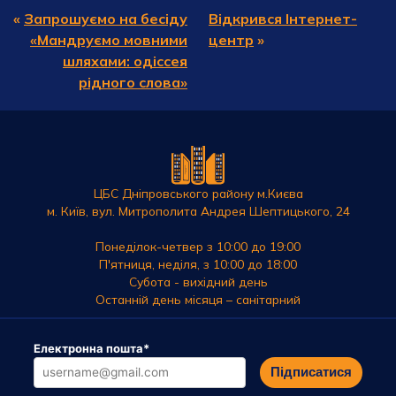
«
Запрошуємо на бесіду
Відкрився Інтернет-
«Мандруємо мовними
центр
»
шляхами: одіссея
рідного слова»
ЦБС Дніпровського району м.Києва
м. Київ, вул. Митрополита Андрея Шептицького, 24
Понеділок-четвер з 10:00 до 19:00
П'ятниця, неділя, з 10:00 до 18:00
Субота - вихідний день
Останній день місяця – санітарний
Електронна пошта
*
Підписатися