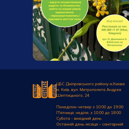
ЦБС Дніпровського району м.Києва
м. Київ, вул. Митрополита Андрея
Шептицького, 24
Понеділок-четвер з 10:00 до 19:00
П'ятниця, неділя, з 10:00 до 18:00
Субота - вихідний день
Останній день місяця – санітарний