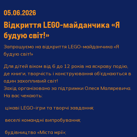
05.06.2026
Відкриття LEGO-майданчика «Я
будую світ!»
Запрошуємо на відкриття LEGO-майданчика «Я
будую світ!»
Для дітей віком від 6 до 12 років на яскраву подію,
де книги, творчість і конструювання об’єднаються в
один захопливий світ!
Захід організовано за підтримки Олеся Маляревича.
На вас чекають:
цікаві LEGO-ігри та творчі завдання;
веселі командні випробування;
будівництво «Міста мрії»;