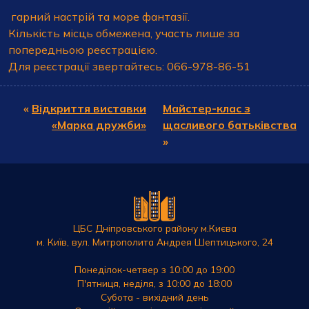
гарний настрій та море фантазії.
Кількість місць обмежена, участь лише за
попередньою реєстрацією.
Для реєстрації звертайтесь: 066-978-86-51
«
Відкриття виставки
Майстер-клас з
«Марка дружби»
щасливого батьківства
»
ЦБС Дніпровського району м.Києва
м. Київ, вул. Митрополита Андрея Шептицького, 24
Понеділок-четвер з 10:00 до 19:00
П'ятниця, неділя, з 10:00 до 18:00
Субота - вихідний день