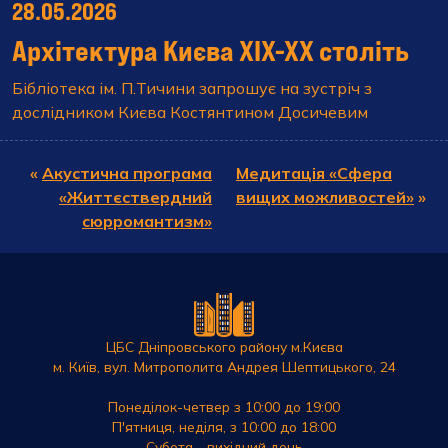
28.05.2026
Архітектура Києва XIX-XX століть
Бібліотека ім. П.Тичини запрошує на зустріч з
дослідником Києва Костянтином Досичевим
«
Акустична програма
Медитація «Сфера
«Життєствердний
вищих можливостей»
»
сюрромантизм»
ЦБС Дніпровського району м.Києва
м. Київ, вул. Митрополита Андрея Шептицького, 24
Понеділок-четвер з 10:00 до 19:00
П'ятниця, неділя, з 10:00 до 18:00
Субота - вихідний день