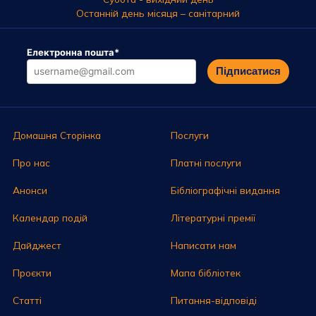
Останній день місяця – санітарний
Електронна пошта
*
Підписатися
Домашня Сторінка
Послуги
Про нас
Платні послуги
Анонси
Бібліографічні видання
Календар подій
Літературні премії
Дайджест
Написати нам
Проєкти
Мапа бібліотек
Статті
Питання-відповіді