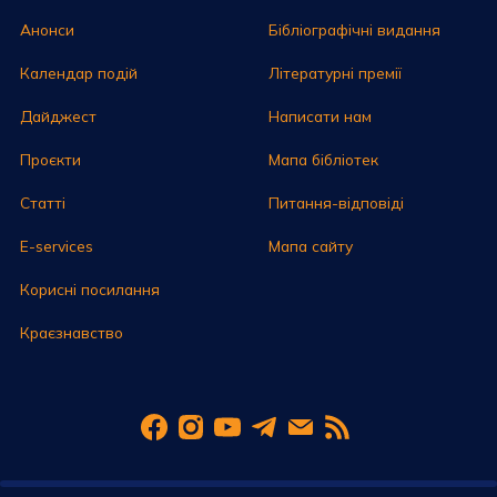
Анонси
Бібліографічні видання
Календар подій
Літературні премії
Дайджест
Написати нам
Проєкти
Мапа бібліотек
Статті
Питання-відповіді
E-services
Мапа сайту
Корисні посилання
Краєзнавство