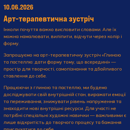
10.06.2026
Арт-терапевтична зустріч
Інколи почуття важко висловити словами. Але їх
можна намалювати, виліпити, відчути через колір і
форму.
Запрошуємо на арт-терапевтичну зустріч «Глиною
та пастеллю: дати форму тому, що всередині» —
простір для творчості, самопізнання та дбайливого
ставлення до себе.
Працюючи з глиною та пастеллю, ми будемо
досліджувати свій внутрішній стан, виражати емоції
та переживання, знижувати рівень напруження та
знаходити нові внутрішні ресурси. Для участі не
потрібні спеціальні художні навички — важливими є
лише відкритість до творчого процесу та бажання
прислухатися до себе.