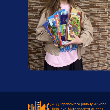
ЦБС Дніпровського району м.Києва
м. Київ, вул. Митрополита Андрея