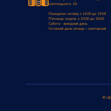
Шептицького, 24
Понеділок-четвер з 10:00 до 19:00
П'ятниця, неділя, з 10:00 до 18:00
Субота - вихідний день
Останній день місяця – санітарний
© ЦБ