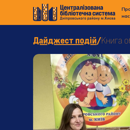
Пр
нас
Дайджест подій
/
Книга о