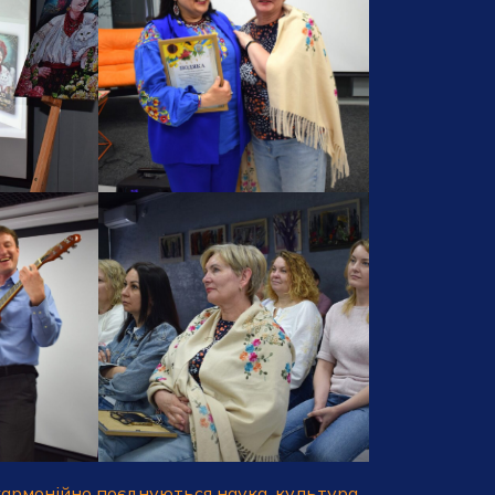
 гармонійно поєднуються наука, культура,