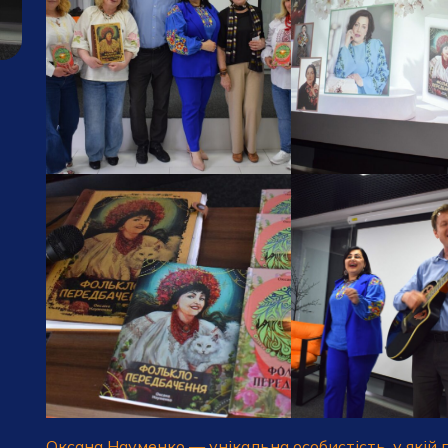
Оксана Науменко — унікальна особистість, у якій