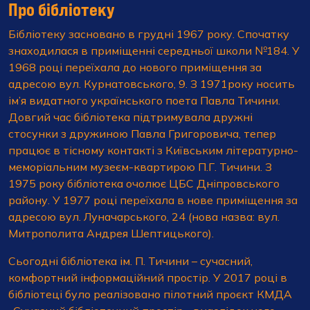
Про бібліотеку
Бібліотеку засновано в грудні 1967 року. Спочатку
знаходилася в приміщенні середньої школи №184. У
1968 році переїхала до нового приміщення за
адресою вул. Курнатовського, 9. З 1971року носить
ім’я видатного українського поета Павла Тичини.
Довгий час бібліотека підтримувала дружні
стосунки з дружиною Павла Григоровича, тепер
працює в тісному контакті з Київським літературно-
меморіальним музеєм-квартирою П.Г. Тичини. З
1975 року бібліотека очолює ЦБС Дніпровського
району. У 1977 році переїхала в нове приміщення за
адресою вул. Луначарського, 24 (нова назва: вул.
Митрополита Андрея Шептицького).
Сьогодні бібліотека ім. П. Тичини – сучасний,
комфортний інформаційний простір. У 2017 році в
бібліотеці було реалізовано пілотний проєкт КМДА