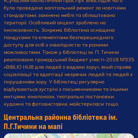
«Сучасний бібліотечний простір», внаслідок чого
було проведено капітальний ремонт за новітніми
стандартами, замінено меблі та облаштовано
території. Особливий акцент зроблено на
інклюзивність. Зокрема, бібліотека оснащена
пандусами та елементами безперешкодного
доступу для осіб з інвалідністю та різними
можливостями. Також у бібліотеці ім. П. Тичини
реалізовано громадський бюджет участі-2018 №335
«BIBLIO HUB для людей з вадами зору», який сприяв
соціалізації та адаптації незрячих людей та людей з
порушенням зору. У бібліотеці регулярно
відбуваються зустрічі з письменниками та іншими
митцями, кінопокази, театральні постановки,
художні та фотовиставки, майстеркласи тощо.
Центральна районна бібліотека ім.
П.Г.Тичини на мапі