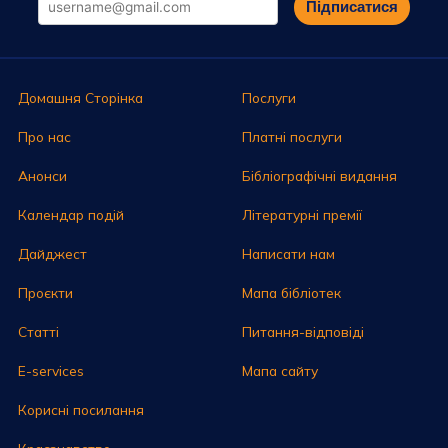
Підписатися
Домашня Сторінка
Послуги
Про нас
Платні послуги
Анонси
Бібліографічні видання
Календар подій
Літературні премії
Дайджест
Написати нам
Проєкти
Мапа бібліотек
Статті
Питання-відповіді
E-services
Мапа сайту
Корисні посилання