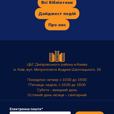
Вcі бібліотеки
Дайджест подій
Про нас
ЦБС Дніпровського району м.Києва
м. Київ, вул. Митрополита Андрея Шептицького, 24
Понеділок-четвер з 10:00 до 19:00
П'ятниця, неділя, з 10:00 до 18:00
Субота - вихідний день
Останній день місяця – санітарний
Електронна пошта
*