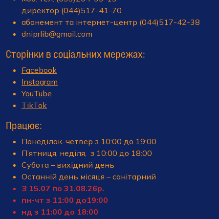
директор (044)517-41-70
абонемент та інтернет-центр (044)517-42-38
dniprlib@gmail.com
Сторінки в соціальних мережах:
Facebook
Instagram
YouTube
TikTok
Працює:
Понеділок-четвер з 10:00 до 19:00
П’ятниця, неділя, з 10:00 до 18:00
Субота – вихідний день
Останній день місяця – санітарний
З 15.07 по 31.08.26р.
пн-чт з 11:00 до19:00
нд з 11:00 до 18:00