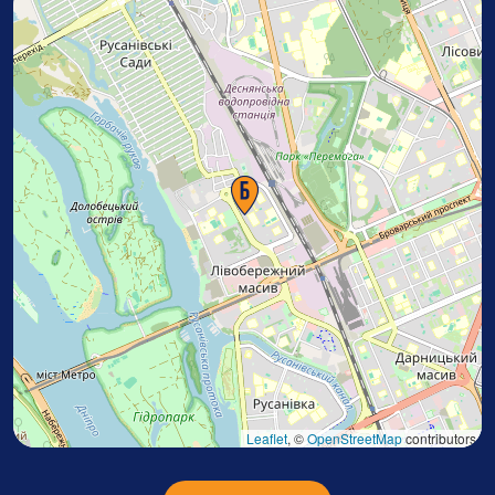
Leaflet
, ©
OpenStreetMap
contributors